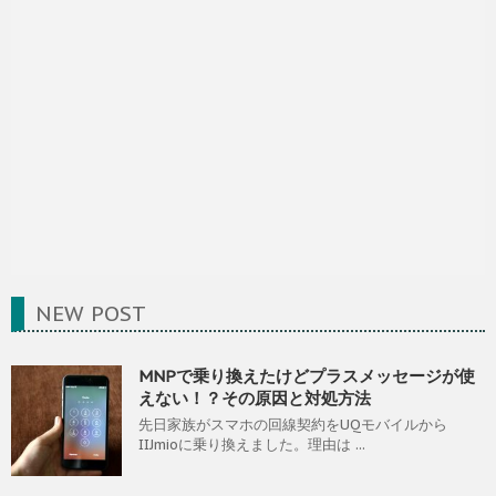
NEW POST
MNPで乗り換えたけどプラスメッセージが使
えない！？その原因と対処方法
先日家族がスマホの回線契約をUQモバイルから
IIJmioに乗り換えました。理由は ...