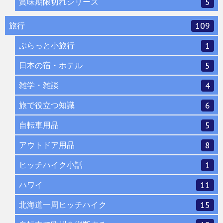
賞味期限切れシリーズ
5
旅行
109
ぶらっと小旅行
1
日本の宿・ホテル
5
雑学・雑談
4
旅で役立つ知識
6
自転車用品
5
アウトドア用品
8
ヒッチハイク小話
1
ハワイ
11
北海道一周ヒッチハイク
15