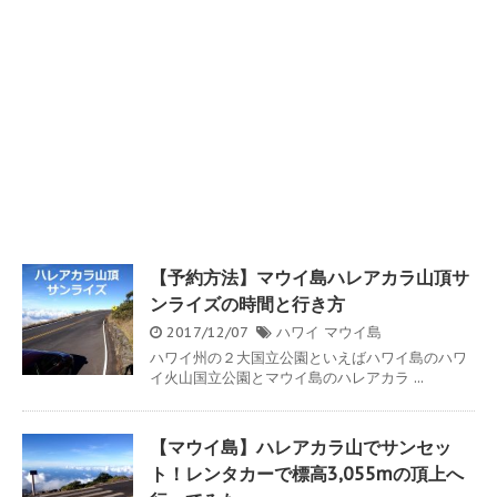
【予約方法】マウイ島ハレアカラ山頂サ
ンライズの時間と行き方
2017/12/07
ハワイ
マウイ島
ハワイ州の２大国立公園といえばハワイ島のハワ
イ火山国立公園とマウイ島のハレアカラ ...
【マウイ島】ハレアカラ山でサンセッ
ト！レンタカーで標高3,055mの頂上へ