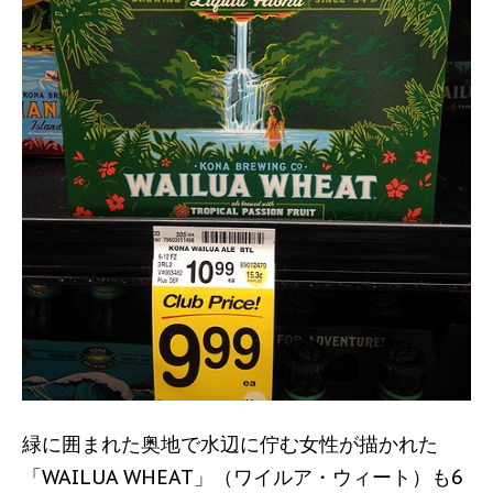
緑に囲まれた奥地で水辺に佇む女性が描かれた
「WAILUA WHEAT」（ワイルア・ウィート）も6