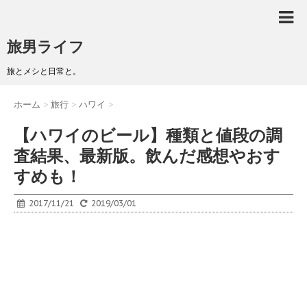
旅男ライフ
旅とメシと日常と。
ホーム
>
旅行
>
ハワイ
>
【ハワイのビール】種類と値段の調
査結果、最新版。飲んだ感想やおす
すめも！
2017/11/21
2019/03/01