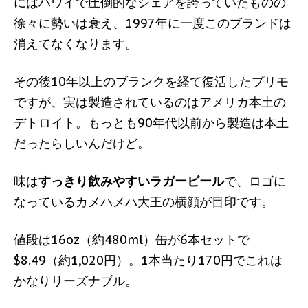
にはハワイで圧倒的なシェアを誇っていたものの
徐々に勢いは衰え、1997年に一度このブランドは
消えてなくなります。
その後10年以上のブランクを経て復活したプリモ
ですが、実は製造されているのはアメリカ本土の
デトロイト。もっとも90年代以前から製造は本土
だったらしいんだけど。
味は
すっきり飲みやすいラガービール
で、ロゴに
なっているカメハメハ大王の横顔が目印です。
値段は16oz（約480ml）缶が6本セットで
$8.49（約1,020円）。1本当たり170円でこれは
かなりリーズナブル。