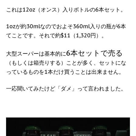
これは12oz（オンス）入りボトルの6本セット。
1ozが約30mlなのでおよそ360ml入りの瓶が6本
てことです。それで約$11（1,320円）。
6本セットで売る
大型スーパーは基本的に
（もしくは箱売りする）ことが多く、セットにな
っているものを1本だけ買うことは出来ません。
一応聞いてみたけど「ダメ」って言われました。