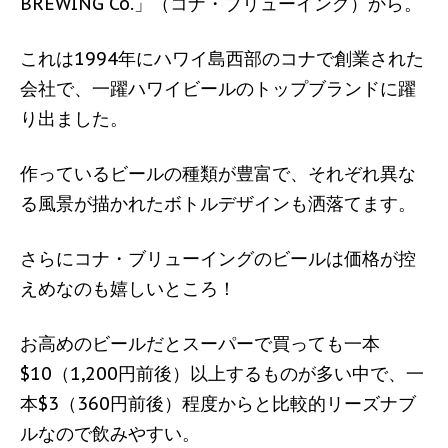
BREWING Co.」（コナ・ブリューイング）から。
これは1994年にハワイ島西部のコナで創業された
会社で、一躍ハワイビールのトップブランドに躍
り出ました。
作っているビールの種類が豊富で、それぞれ異な
る風景が描かれたボトルデザインも洒落てます。
さらにコナ・ブリューイングのビールは価格が控
えめなのも嬉しいところ！
お高めのビールだとスーパーで買っても一本
$10（1,200円前後）以上するものが多い中で、一
本$3（360円前後）程度からと比較的リーズナブ
ルなので飲みやすい。