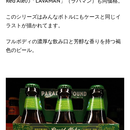
Red Aleの「LAVAMAN」（ラバマン）も同価格。
このシリーズはみんなボトルにもケースと同じイ
ラストが描かれてます。
フルボディの濃厚な飲み口と芳醇な香りを持つ褐
色のビール。