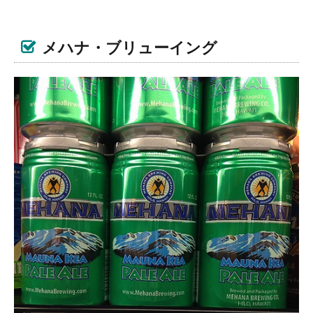
メハナ・ブリューイング