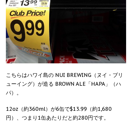
こちらはハワイ島の NUI BREWING（ヌイ・ブリ
ューイング）が造る BROWN ALE「HAPA」（ハ
パ）。
12oz（約360ml）が6缶で$13.99（約1,680
円）、つまり1缶あたりだと約280円です。