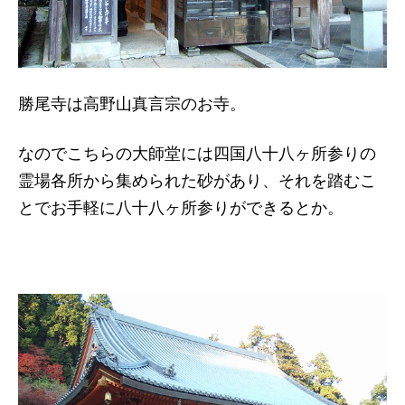
勝尾寺は高野山真言宗のお寺。
なのでこちらの大師堂には四国八十八ヶ所参りの
霊場各所から集められた砂があり、それを踏むこ
とでお手軽に八十八ヶ所参りができるとか。