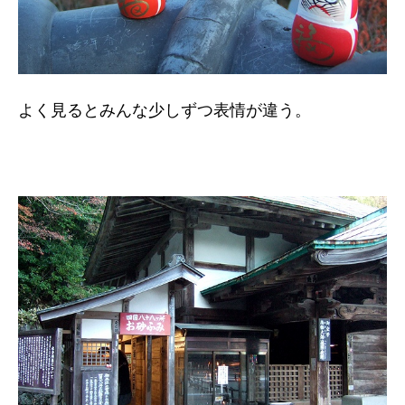
よく見るとみんな少しずつ表情が違う。