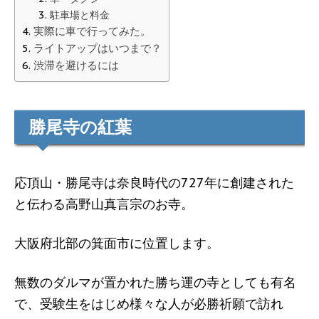
駐車場と料金
実際に車で行ってみた。
ライトアップはいつまで？
渋滞を避けるには
勝尾寺の紅葉
応頂山・勝尾寺は奈良時代の727年に創建された
と伝わる高野山真言宗のお寺。
大阪府北部の箕面市に位置します。
無数のダルマが置かれた勝ち運の寺としても有名
で、受験生をはじめ様々な人が必勝祈願で訪れ