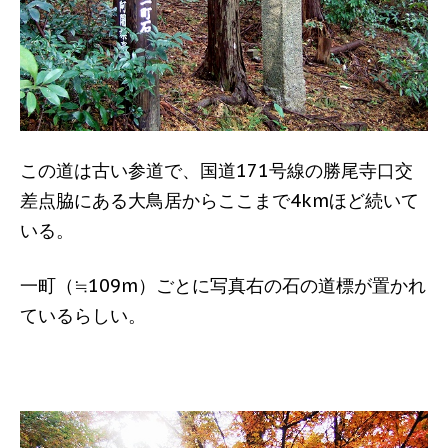
この道は古い参道で、国道171号線の勝尾寺口交
差点脇にある大鳥居からここまで4kmほど続いて
いる。
一町（≒109m）ごとに写真右の石の道標が置かれ
ているらしい。