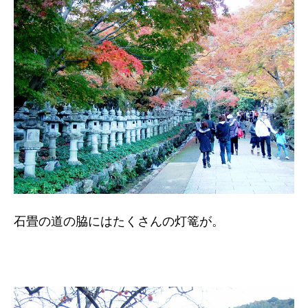
石畳の道の脇にはたくさんの灯篭が。