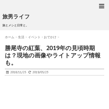
旅男ライフ
旅とメシと日常と。
ホーム
>
生活
>
イベント・おでかけ
>
勝尾寺の紅葉、2019年の見頃時期
は？現地の画像やライトアップ情報
も。
2018/11/25
2019/05/23