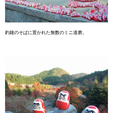
釣鐘のそばに置かれた無数のミニ達磨。