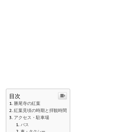
目次
勝尾寺の紅葉
紅葉見頃の時期と拝観時間
アクセス・駐車場
バス
車・タクシー