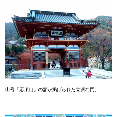
山号「応頂山」の額が掲げられた立派な門。