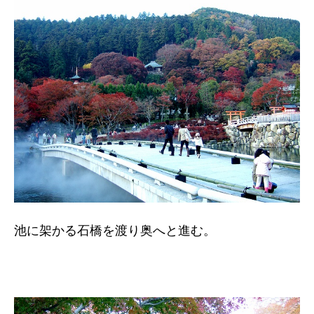
池に架かる石橋を渡り奥へと進む。