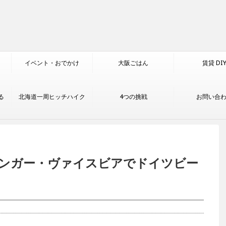
イベント・おでかけ
大阪ごはん
賃貸 DI
る
北海道一周ヒッチハイク
4つの挑戦
お問い合
ンガー・ヴァイスビアでドイツビー